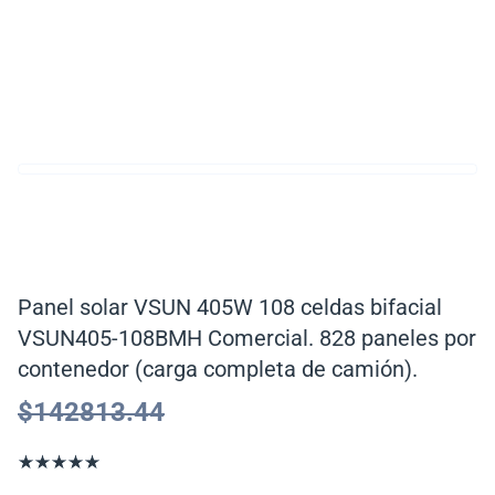
Panel solar VSUN 405W 108 celdas bifacial
VSUN405-108BMH Comercial. 828 paneles por
contenedor (carga completa de camión).
$
142813.44