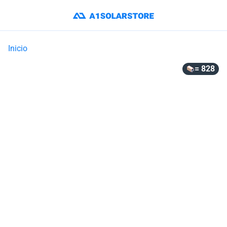
Inicio
= 828