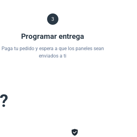
3
Programar entrega
Paga tu pedido y espera a que los paneles sean
enviados a ti
s?