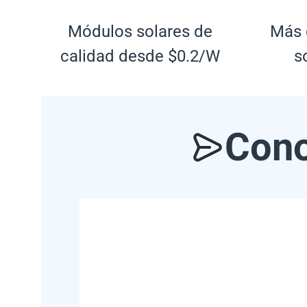
Módulos solares de
Más 
calidad desde $0.2/W
s
Cono