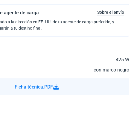
e agente de carga
Sobre el envío
ado a la dirección en EE. UU. de tu agente de carga preferido, y
garán a tu destino final.
425 W
con marco negro
Ficha técnica.PDF