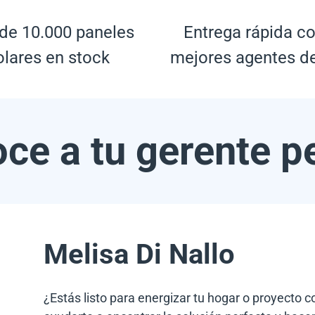
de 10.000 paneles
Entrega rápida co
olares en stock
mejores agentes d
ce a tu gerente p
Melisa Di Nallo
¿Estás listo para energizar tu hogar o proyecto 