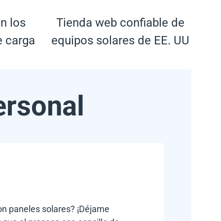
n los
Tienda web confiable de
e carga
equipos solares de EE. UU
ersonal
con paneles solares? ¡Déjame