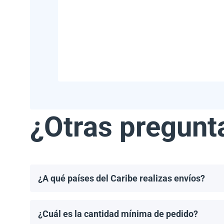
¿Otras pregunt
¿A qué países del Caribe realizas envíos?
Realizamos envíos a la mayoría de los países del Ca
Haití.
¿Cuál es la cantidad mínima de pedido?