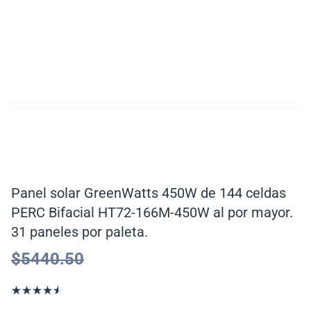
Panel solar GreenWatts 450W de 144 celdas
PERC Bifacial HT72-166M-450W al por mayor.
31 paneles por paleta.
$
5440.50