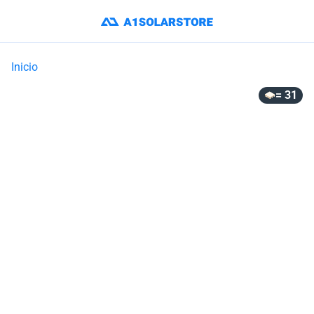
Inicio
= 31