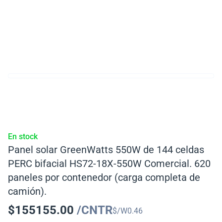
En stock
Panel solar GreenWatts 550W de 144 celdas
PERC bifacial HS72-18X-550W Comercial. 620
paneles por contenedor (carga completa de
camión).
$
155155.00
/CNTR
$/W
0.46