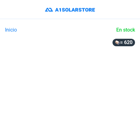
Inicio
En stock
= 620