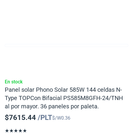
En stock
Panel solar Phono Solar 585W 144 celdas N-
Type TOPCon Bifacial PS585M8GFH-24/TNH
al por mayor. 36 paneles por paleta.
$
7615.44
/PLT
$/W
0.36