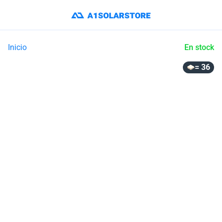
Inicio
En stock
= 36