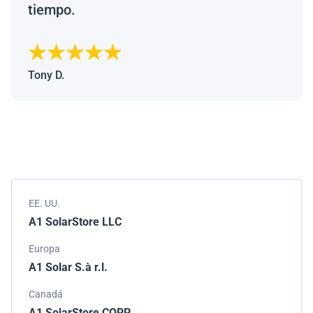
tiempo.
Tony D.
EE. UU.
A1 SolarStore LLC
Europa
A1 Solar S.à r.l.
Canadá
A1 SolarStore CORP