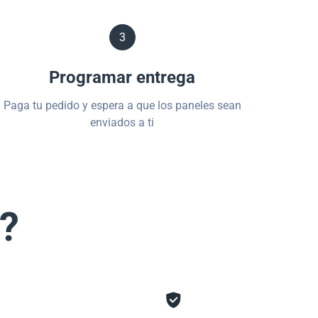
3
Programar entrega
Paga tu pedido y espera a que los paneles sean
enviados a ti
s?