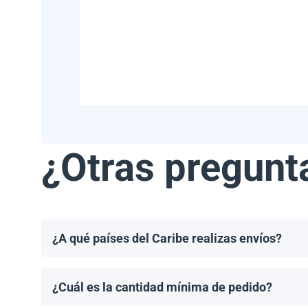
¿Otras pregunt
¿A qué países del Caribe realizas envíos?
Realizamos envíos a la mayoría de los países del Ca
Haití.
¿Cuál es la cantidad mínima de pedido?
El pedido mínimo de paneles solares es un palet. El 