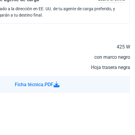
ado a la dirección en EE. UU. de tu agente de carga preferido, y
garán a tu destino final.
425 W
con marco negro
Hoja trasera negra
Ficha técnica.PDF