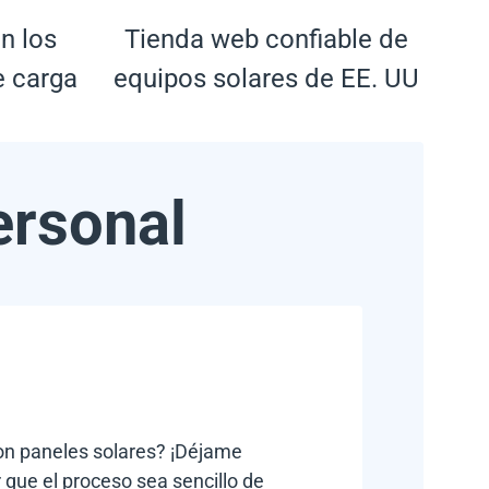
n los
Tienda web confiable de
e carga
equipos solares de EE. UU
ersonal
con paneles solares? ¡Déjame
 que el proceso sea sencillo de