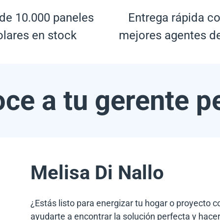
de 10.000 paneles
Entrega rápida co
olares en stock
mejores agentes d
ce a tu gerente p
Melisa Di Nallo
¿Estás listo para energizar tu hogar o proyecto 
ayudarte a encontrar la solución perfecta y hacer