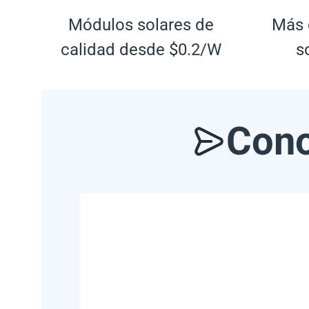
Módulos solares de
Más 
calidad desde $0.2/W
s
Cono