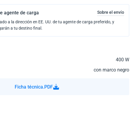
e agente de carga
Sobre el envío
ado a la dirección en EE. UU. de tu agente de carga preferido, y
garán a tu destino final.
400 W
con marco negro
Ficha técnica.PDF