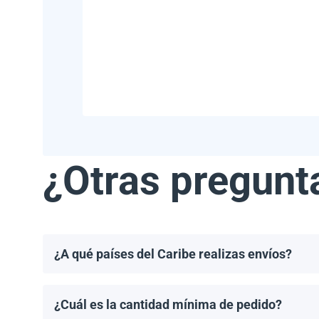
¿Otras pregunt
¿A qué países del Caribe realizas envíos?
Realizamos envíos a la mayoría de los países del Ca
Haití.
¿Cuál es la cantidad mínima de pedido?