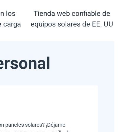
n los
Tienda web confiable de
e carga
equipos solares de EE. UU
ersonal
con paneles solares? ¡Déjame