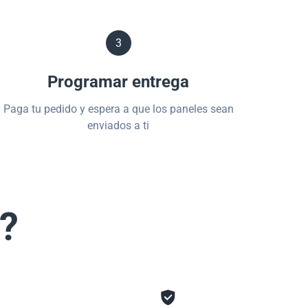
3
Programar entrega
Paga tu pedido y espera a que los paneles sean
enviados a ti
s?