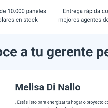
de 10.000 paneles
Entrega rápida co
olares en stock
mejores agentes d
ce a tu gerente p
Melisa Di Nallo
¿Estás listo para energizar tu hogar o proyecto 