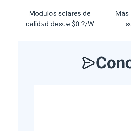
Módulos solares de
Más 
calidad desde $0.2/W
s
Cono