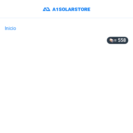
Inicio
= 558