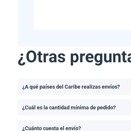
¿Otras pregunt
¿A qué países del Caribe realizas envíos?
Realizamos envíos a la mayoría de los países del Ca
Haití.
¿Cuál es la cantidad mínima de pedido?
El pedido mínimo de paneles solares es un palet. El 
¿Cuánto cuesta el envío?