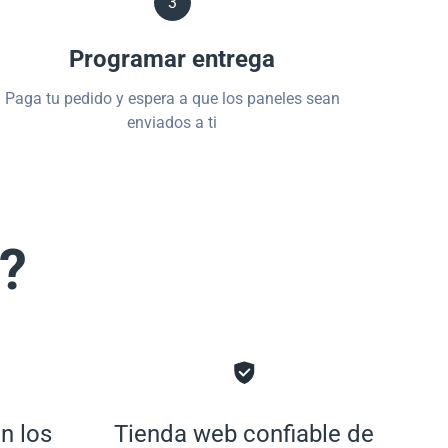
3
Programar entrega
Paga tu pedido y espera a que los paneles sean
enviados a ti
s?
n los
Tienda web confiable de