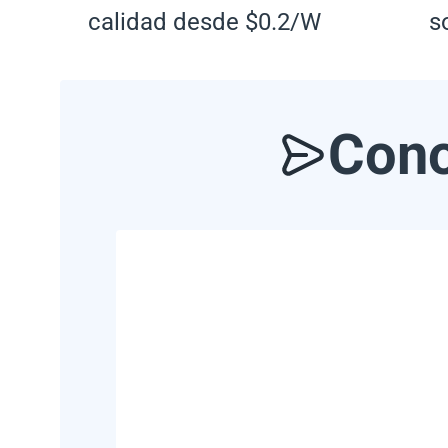
calidad desde $0.2/W
s
Cono