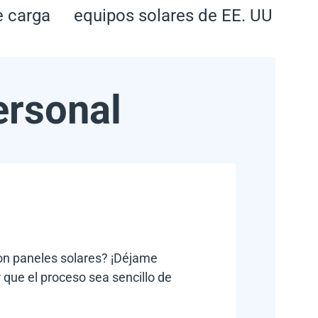
e carga
equipos solares de EE. UU
ersonal
con paneles solares? ¡Déjame
 que el proceso sea sencillo de