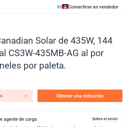
Convertirse en vendedor
ES
Canadian Solar de 435W, 144
ial CS3W-435MB-AG al por
neles por paleta.
s.
Obtener una cotización
e agente de carga
Sobre el envío