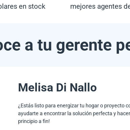
olares en stock
mejores agentes d
ce a tu gerente p
Melisa Di Nallo
¿Estás listo para energizar tu hogar o proyecto 
ayudarte a encontrar la solución perfecta y hacer
principio a fin!