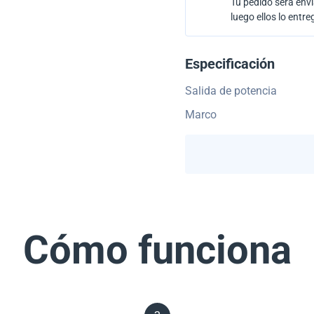
Tu pedido será envi
luego ellos lo entre
Especificación
Salida de potencia
Marco
Cómo funciona