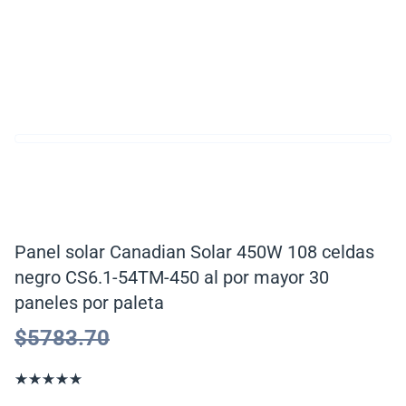
Panel solar Canadian Solar 450W 108 celdas
negro CS6.1-54TM-450 al por mayor 30
paneles por paleta
$
5783.70