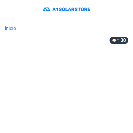
Inicio
= 30