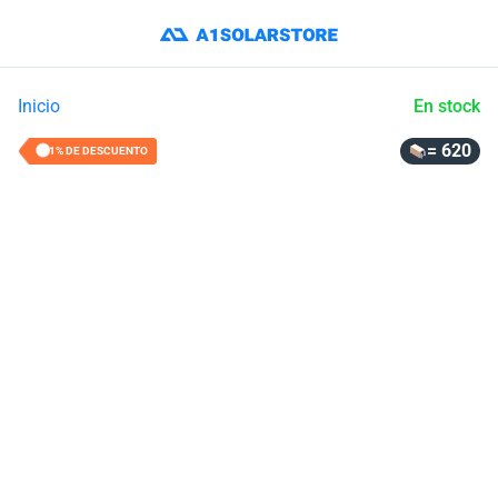
Inicio
En stock
= 620
21% DE DESCUENTO