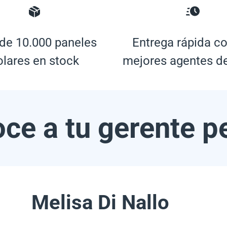
de 10.000 paneles
Entrega rápida co
olares en stock
mejores agentes d
ce a tu gerente p
Melisa Di Nallo