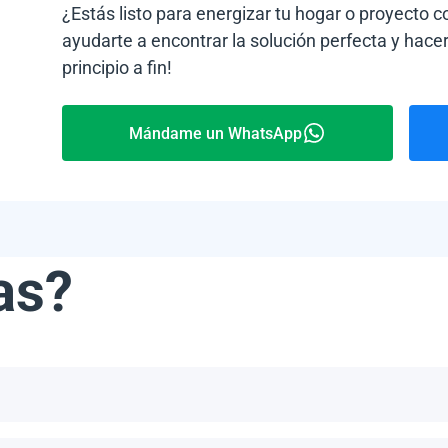
¿Estás listo para energizar tu hogar o proyecto 
ayudarte a encontrar la solución perfecta y hacer
principio a fin!
Mándame un WhatsApp
as?
ribe, incluyendo, pero no limitándonos a, las Bahamas, Puerto 