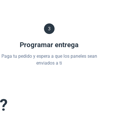
3
Programar entrega
Paga tu pedido y espera a que los paneles sean
enviados a ti
s?