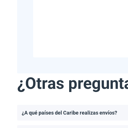
¿Otras pregunt
¿A qué países del Caribe realizas envíos?
Realizamos envíos a la mayoría de los países del Ca
Haití.