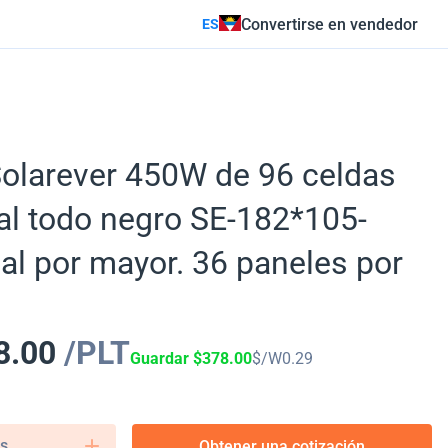
Convertirse en vendedor
ES
Solarever 450W de 96 celdas
ial todo negro SE-182*105-
l por mayor. 36 paneles por
8.00
/PLT
Guardar
$
378.00
$/W
0.29
s.
Obtener una cotización