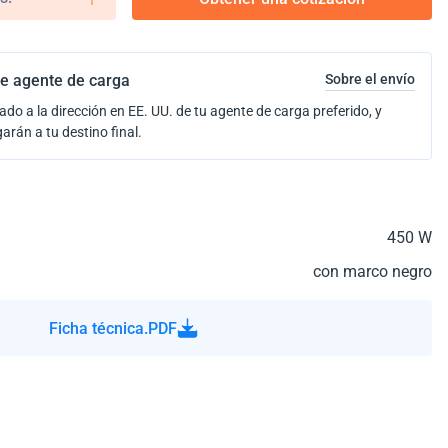
e agente de carga
Sobre el envío
ado a la dirección en EE. UU. de tu agente de carga preferido, y
garán a tu destino final.
450 W
con marco negro
Ficha técnica.PDF