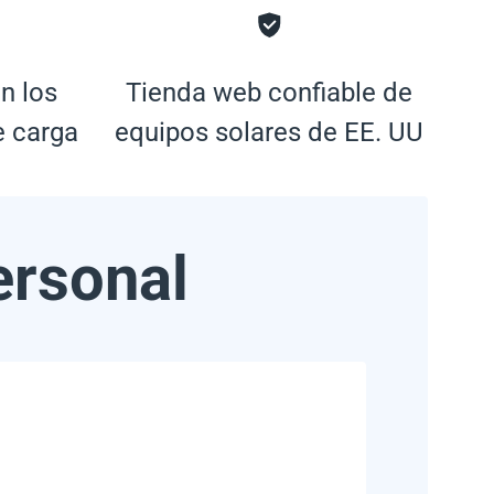
n los
Tienda web confiable de
e carga
equipos solares de EE. UU
ersonal