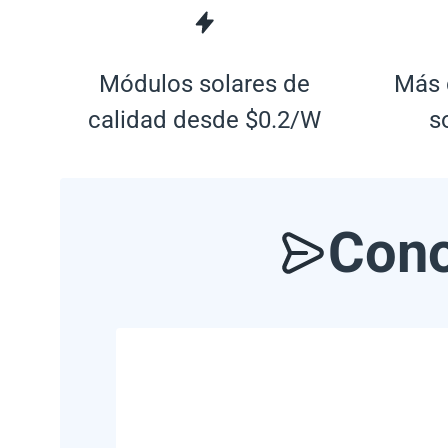
Módulos solares de
Más 
calidad desde $0.2/W
s
Cono