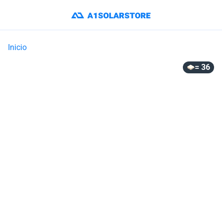
Inicio
= 36