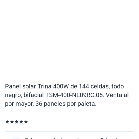
Panel solar Trina 400W de 144 celdas, todo
negro, bifacial TSM-400-NE09RC.05. Venta al
por mayor, 36 paneles por paleta.