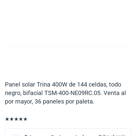
Panel solar Trina 400W de 144 celdas, todo
negro, bifacial TSM-400-NE09RC.05. Venta al
por mayor, 36 paneles por paleta.