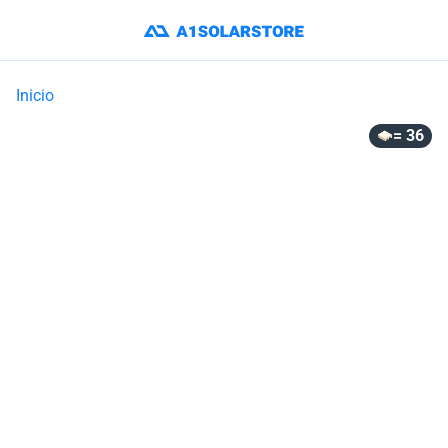
Inicio
= 36