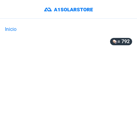
Inicio
= 792