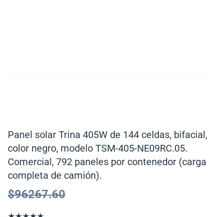
Panel solar Trina 405W de 144 celdas, bifacial,
color negro, modelo TSM-405-NE09RC.05.
Comercial, 792 paneles por contenedor (carga
completa de camión).
$
96267.60