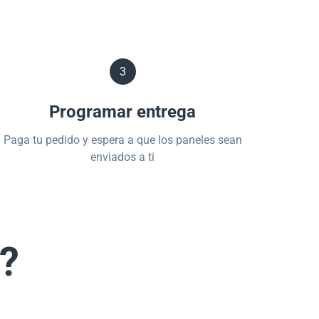
3
Programar entrega
Paga tu pedido y espera a que los paneles sean
enviados a ti
s?