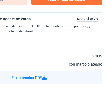
e agente de carga
Sobre el envío
ado a la dirección en EE. UU. de tu agente de carga preferido, y
garán a tu destino final.
570 W
con marco plateado
Ficha técnica.PDF