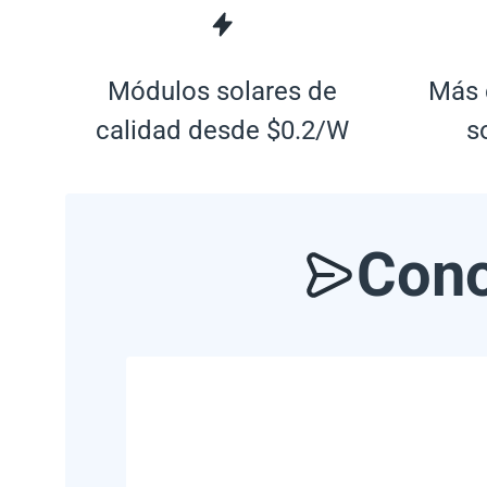
Módulos solares de
Más 
calidad desde $0.2/W
s
Cono