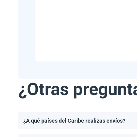
¿Otras pregunt
¿A qué países del Caribe realizas envíos?
Realizamos envíos a la mayoría de los países del Ca
Haití.