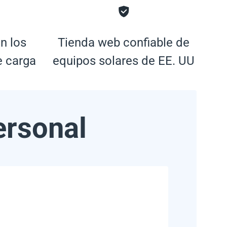
n los
Tienda web confiable de
e carga
equipos solares de EE. UU
ersonal