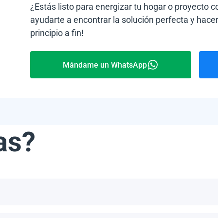
¿Estás listo para energizar tu hogar o proyecto 
ayudarte a encontrar la solución perfecta y hacer
principio a fin!
Mándame un WhatsApp
as?
ribe, incluyendo, pero no limitándonos a, las Bahamas, Puerto 