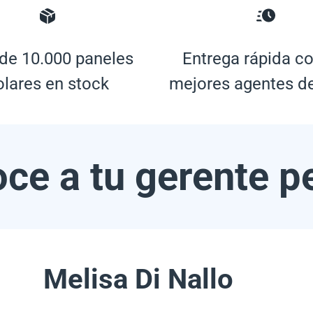
de 10.000 paneles
Entrega rápida co
olares en stock
mejores agentes d
ce a tu gerente p
Melisa Di Nallo