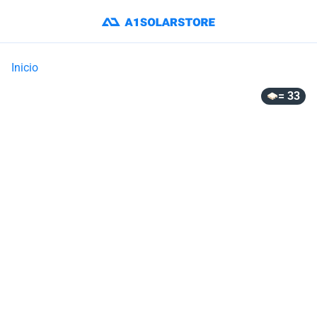
Inicio
= 33