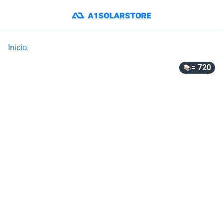
Inicio
= 720