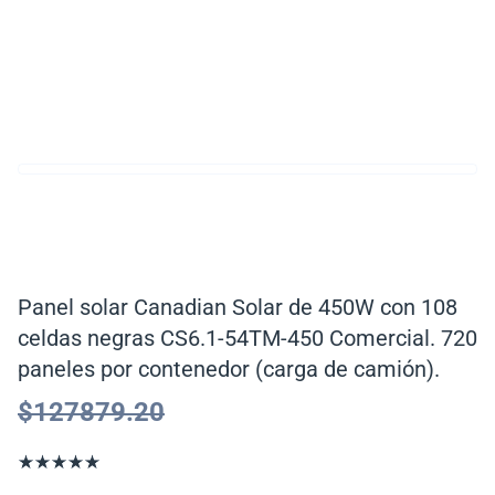
Panel solar Canadian Solar de 450W con 108
celdas negras CS6.1-54TM-450 Comercial. 720
paneles por contenedor (carga de camión).
$
127879.20