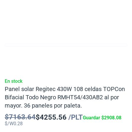
En stock
Panel solar Regitec 430W 108 celdas TOPCon
Bifacial Todo Negro RMHT54/430AB2 al por
mayor. 36 paneles por paleta.
$
7163.64
$
4255.56
/PLT
Guardar
$
2908.08
$/W
0.28