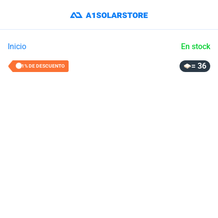
Inicio
En stock
= 36
41% DE DESCUENTO