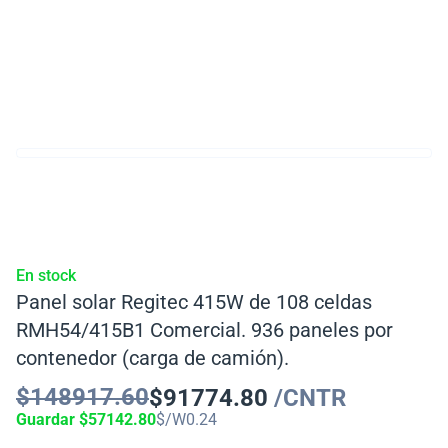
En stock
Panel solar Regitec 415W de 108 celdas
RMH54/415B1 Comercial. 936 paneles por
contenedor (carga de camión).
$
148917.60
$
91774.80
/CNTR
Guardar
$
57142.80
$/W
0.24