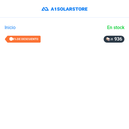
Inicio
En stock
= 936
38% DE DESCUENTO