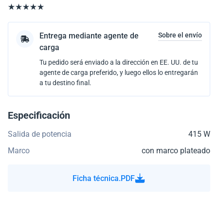
Entrega mediante agente de
Sobre el envío
carga
Tu pedido será enviado a la dirección en EE. UU. de tu
agente de carga preferido, y luego ellos lo entregarán
a tu destino final.
Especificación
Salida de potencia
415 W
Marco
con marco plateado
Ficha técnica.PDF