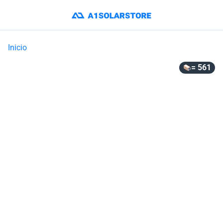
Inicio
= 561