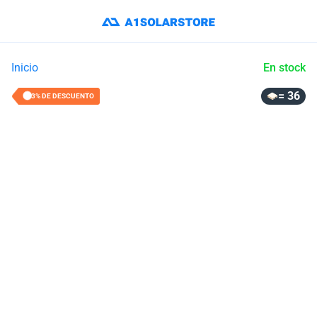
Inicio
En stock
= 36
13% DE DESCUENTO