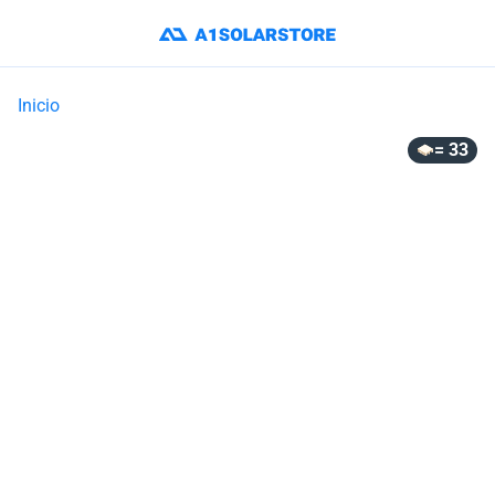
Inicio
= 33