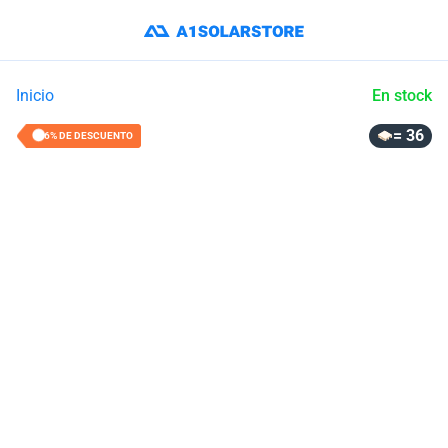
Inicio
En stock
= 36
16% DE DESCUENTO