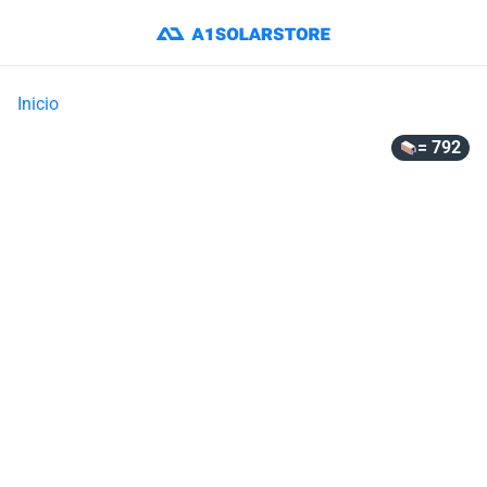
Inicio
= 792