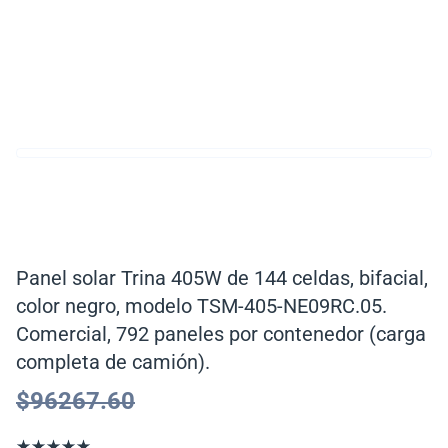
Panel solar Trina 405W de 144 celdas, bifacial,
color negro, modelo TSM-405-NE09RC.05.
Comercial, 792 paneles por contenedor (carga
completa de camión).
$
96267.60