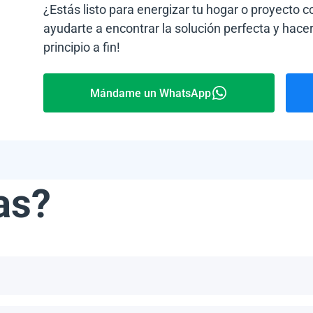
¿Estás listo para energizar tu hogar o proyecto 
ayudarte a encontrar la solución perfecta y hacer
principio a fin!
Mándame un WhatsApp
as?
ribe, incluyendo, pero no limitándonos a, las Bahamas, Puerto 