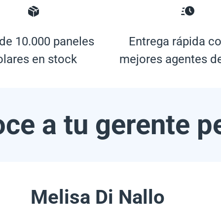
de 10.000 paneles
Entrega rápida co
olares en stock
mejores agentes d
ce a tu gerente p
Melisa Di Nallo