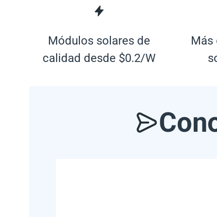
Módulos solares de
Más 
calidad desde $0.2/W
s
Cono