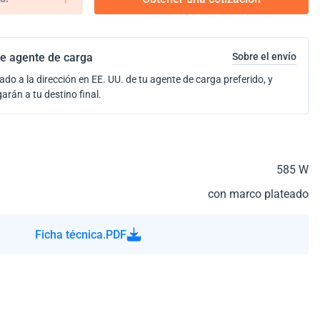
e agente de carga
Sobre el envío
ado a la dirección en EE. UU. de tu agente de carga preferido, y
garán a tu destino final.
585 W
con marco plateado
Ficha técnica.PDF