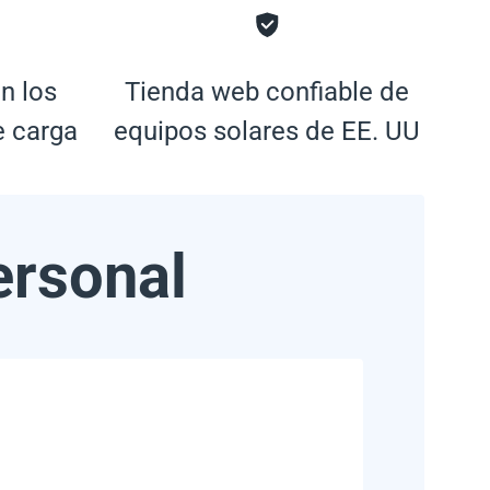
n los
Tienda web confiable de
e carga
equipos solares de EE. UU
ersonal