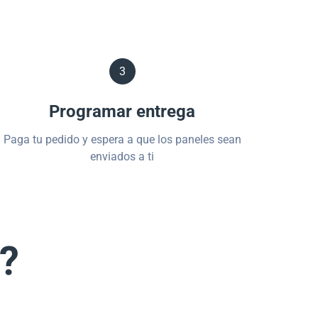
3
Programar entrega
Paga tu pedido y espera a que los paneles sean
enviados a ti
s?