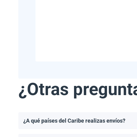
¿Otras pregunt
¿A qué países del Caribe realizas envíos?
Realizamos envíos a la mayoría de los países del Ca
Haití.