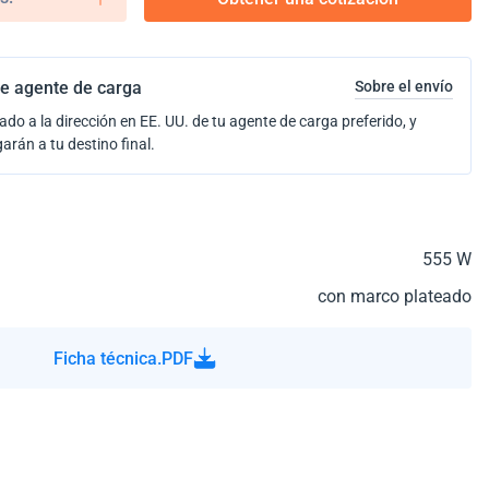
e agente de carga
Sobre el envío
ado a la dirección en EE. UU. de tu agente de carga preferido, y
garán a tu destino final.
555 W
con marco plateado
Ficha técnica.PDF