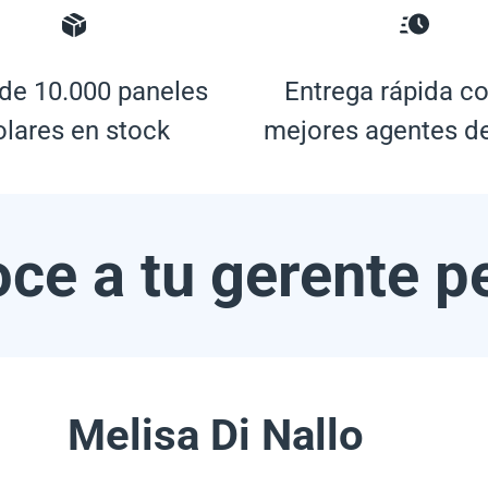
de 10.000 paneles
Entrega rápida co
olares en stock
mejores agentes d
ce a tu gerente p
Melisa Di Nallo