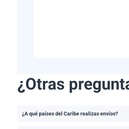
¿Otras pregunt
¿A qué países del Caribe realizas envíos?
Realizamos envíos a la mayoría de los países del Ca
Haití.