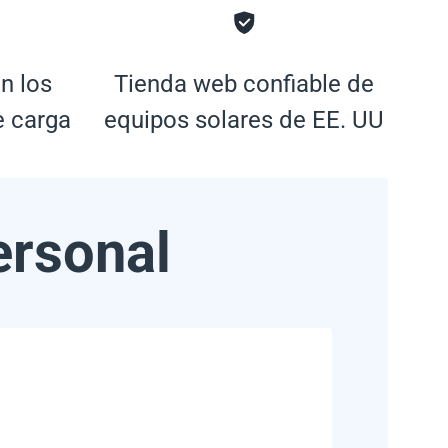
n los
Tienda web confiable de
e carga
equipos solares de EE. UU
ersonal