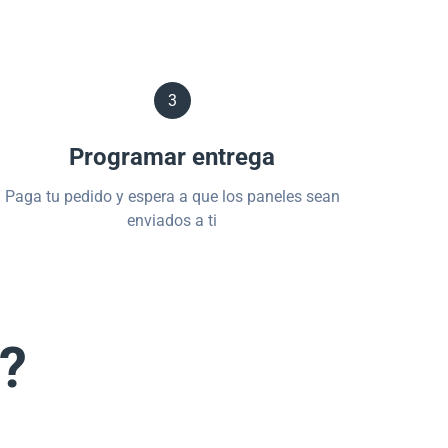
3
Programar entrega
Paga tu pedido y espera a que los paneles sean
enviados a ti
s?