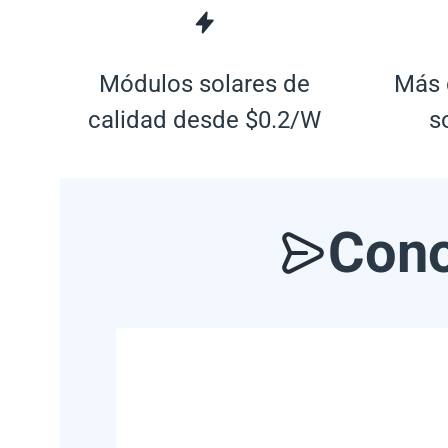
Módulos solares de
Más 
calidad desde $0.2/W
s
Cono