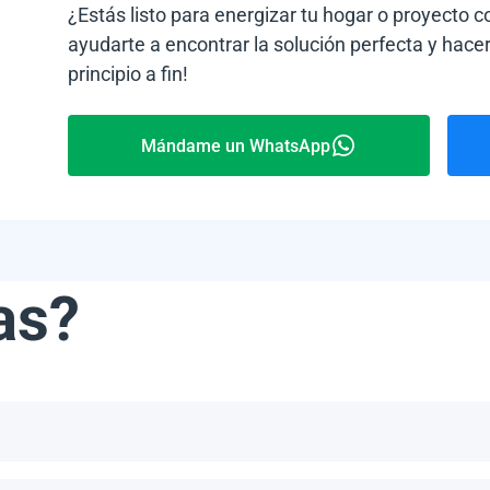
¿Estás listo para energizar tu hogar o proyecto 
ayudarte a encontrar la solución perfecta y hacer
principio a fin!
Mándame un WhatsApp
as?
ribe, incluyendo, pero no limitándonos a, las Bahamas, Puerto 