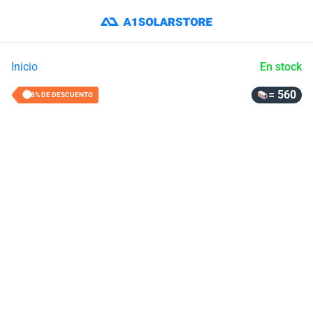
Inicio
En stock
= 560
48% DE DESCUENTO