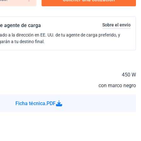
e agente de carga
Sobre el envío
ado a la dirección en EE. UU. de tu agente de carga preferido, y
garán a tu destino final.
450 W
con marco negro
Ficha técnica.PDF