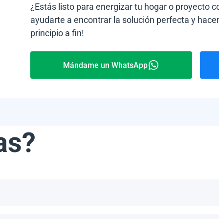
¿Estás listo para energizar tu hogar o proyecto 
ayudarte a encontrar la solución perfecta y hacer
principio a fin!
Mándame un WhatsApp
as?
ribe, incluyendo, pero no limitándonos a, las Bahamas, Puerto 