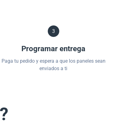
3
Programar entrega
Paga tu pedido y espera a que los paneles sean
enviados a ti
s?