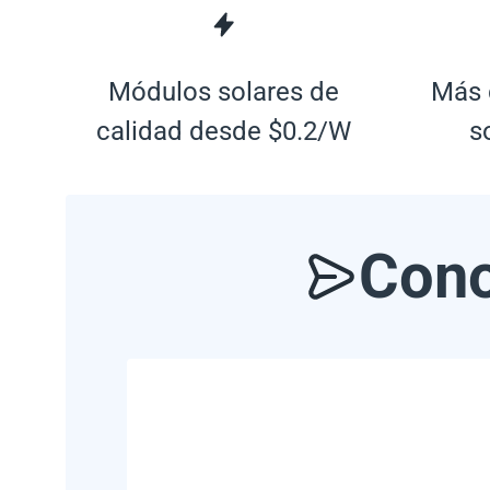
Módulos solares de
Más 
calidad desde $0.2/W
s
Cono