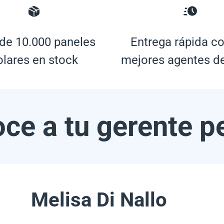
de 10.000 paneles
Entrega rápida co
olares en stock
mejores agentes d
ce a tu gerente p
Melisa Di Nallo