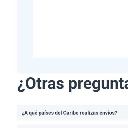
¿Otras pregunt
¿A qué países del Caribe realizas envíos?
Realizamos envíos a la mayoría de los países del Ca
Haití.