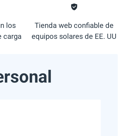
n los
Tienda web confiable de
e carga
equipos solares de EE. UU
ersonal