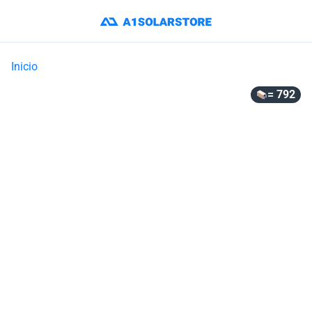
Inicio
= 792