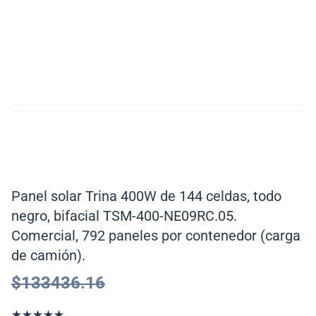
Panel solar Trina 400W de 144 celdas, todo
negro, bifacial TSM-400-NE09RC.05.
Comercial, 792 paneles por contenedor (carga
de camión).
$
133436.16