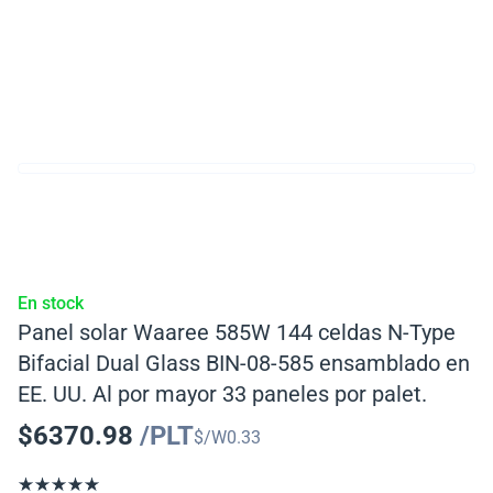
En stock
Panel solar Waaree 585W 144 celdas N-Type
Bifacial Dual Glass BIN-08-585 ensamblado en
EE. UU. Al por mayor 33 paneles por palet.
$
6370.98
/PLT
$/W
0.33