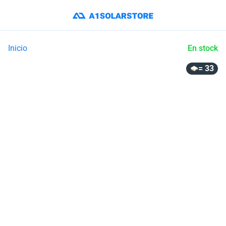
Inicio
En stock
= 33