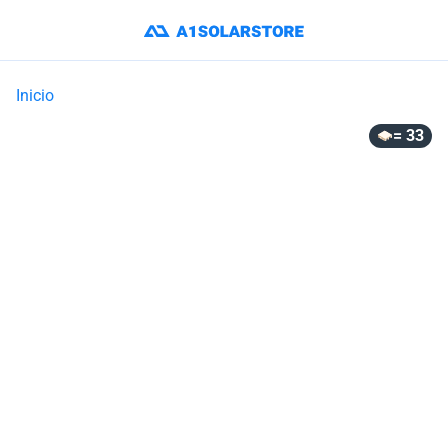
Inicio
= 33