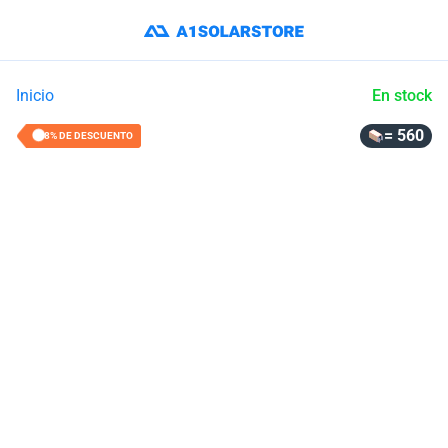
Inicio
En stock
= 560
48% DE DESCUENTO