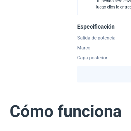
Tu pedido será envi
luego ellos lo entre
Especificación
Salida de potencia
Marco
Capa posterior
Cómo funciona