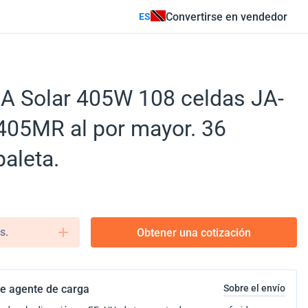
Convertirse en vendedor
ES
JA Solar 405W 108 celdas JA-
05MR al por mayor. 36
paleta.
s.
Obtener una cotización
e agente de carga
Sobre el envío