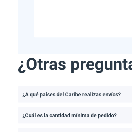
¿Otras pregunt
¿A qué países del Caribe realizas envíos?
Realizamos envíos a la mayoría de los países del Ca
Haití.
¿Cuál es la cantidad mínima de pedido?
El pedido mínimo de paneles solares es un palet. El 