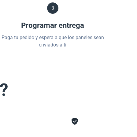
3
Programar entrega
Paga tu pedido y espera a que los paneles sean
enviados a ti
s?