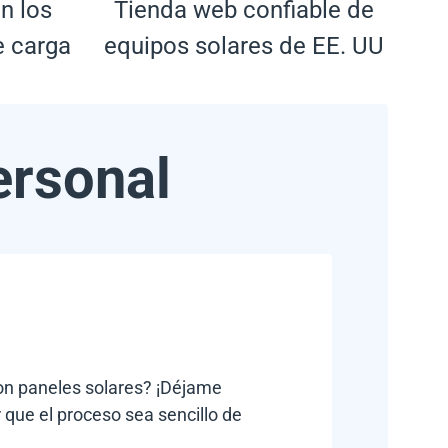
n los
Tienda web confiable de
e carga
equipos solares de EE. UU
ersonal
con paneles solares? ¡Déjame
 que el proceso sea sencillo de