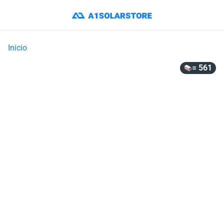
Inicio
= 561