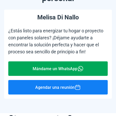
Melisa Di Nallo
¿Estás listo para energizar tu hogar o proyecto
con paneles solares? ¡Déjame ayudarte a
encontrar la solución perfecta y hacer que el
proceso sea sencillo de principio a fin!
Mándame un WhatsApp
Agendar una reunión