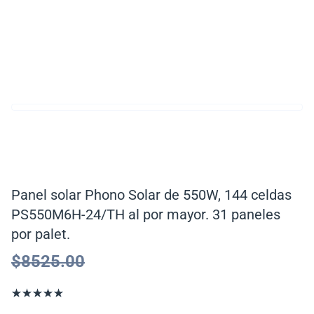
Panel solar Phono Solar de 550W, 144 celdas
PS550M6H-24/TH al por mayor. 31 paneles
por palet.
$
8525.00