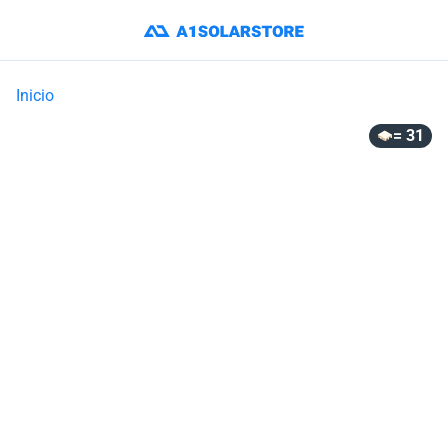
Inicio
= 31