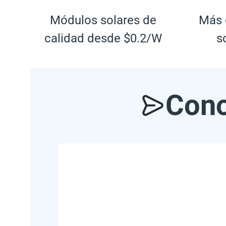
Módulos solares de
Más 
calidad desde $0.2/W
s
Cono