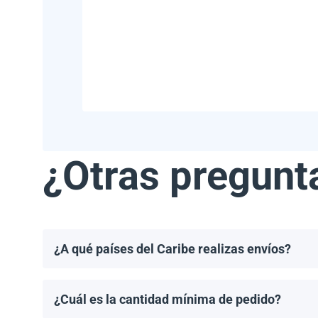
¿Otras pregunt
¿A qué países del Caribe realizas envíos?
Realizamos envíos a la mayoría de los países del Ca
Haití.
¿Cuál es la cantidad mínima de pedido?
El pedido mínimo de paneles solares es un palet. El 