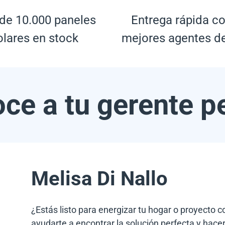
de 10.000 paneles
Entrega rápida co
olares en stock
mejores agentes d
ce a tu gerente p
Melisa Di Nallo
¿Estás listo para energizar tu hogar o proyecto 
ayudarte a encontrar la solución perfecta y hacer