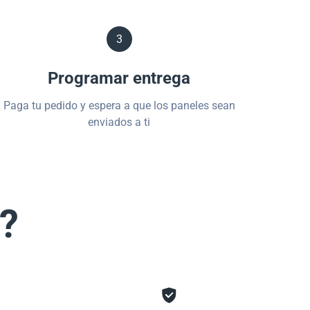
3
Programar entrega
Paga tu pedido y espera a que los paneles sean
enviados a ti
s?