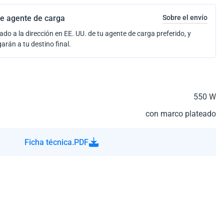
e agente de carga
Sobre el envío
ado a la dirección en EE. UU. de tu agente de carga preferido, y
garán a tu destino final.
550 W
con marco plateado
Ficha técnica.PDF