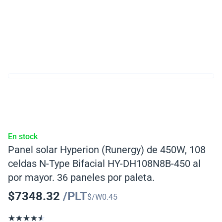
En stock
Panel solar Hyperion (Runergy) de 450W, 108
celdas N-Type Bifacial HY-DH108N8B-450 al
por mayor. 36 paneles por paleta.
$
7348.32
/PLT
$/W
0.45