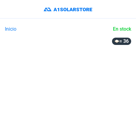
Inicio
En stock
= 36