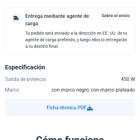
Entrega mediante agente de
Sobre el envío
carga
Tu pedido será enviado a la dirección en EE. UU. de tu
agente de carga preferido, y luego ellos lo entregarán
a tu destino final.
Especificación
Salida de potencia
450 W
Marco
con marco negro, con marco plateado
Ficha técnica.PDF