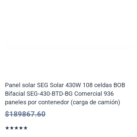
Panel solar SEG Solar 430W 108 celdas BOB
Bifacial SEG-430-BTD-BG Comercial 936
paneles por contenedor (carga de camión)
$
189867.60