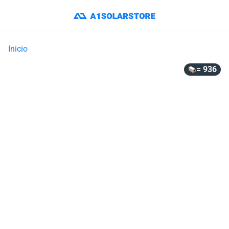
Inicio
= 936