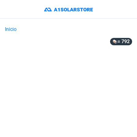
Inicio
= 792