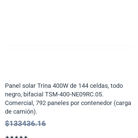
Panel solar Trina 400W de 144 celdas, todo
negro, bifacial TSM-400-NE09RC.05.
Comercial, 792 paneles por contenedor (carga
de camión).
$
133436.16