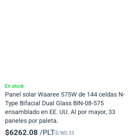
En stock
Panel solar Waaree 575W de 144 celdas N-
Type Bifacial Dual Glass BIN-08-575
ensamblado en EE. UU. Al por mayor, 33
paneles por paleta.
$
6262.08
/PLT
$/W
0.33