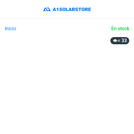
Inicio
En stock
= 33